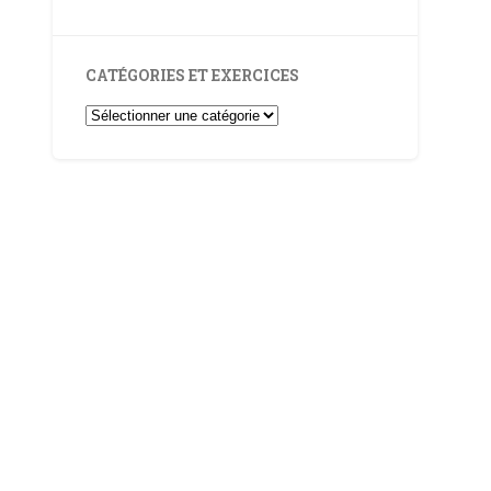
CATÉGORIES ET EXERCICES
Catégories
et
Exercices