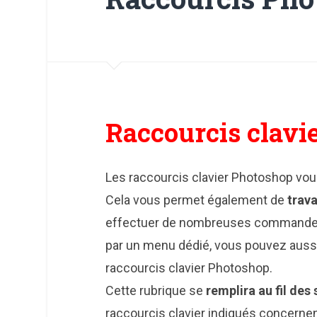
Raccourcis clavi
Les raccourcis clavier Photoshop vous 
Cela vous permet également de
trava
effectuer de nombreuses command
par un menu dédié, vous pouvez aussi
raccourcis clavier Photoshop.
Cette rubrique se
remplira au fil des
raccourcis clavier indiqués concernen