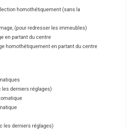
lection homothétiquement (sans la
image, (pour redresser les immeubles)
n partant du centre
e homothétiquement en partant du centre
tiques
derniers réglages)
omatique
tique
 derniers réglages)