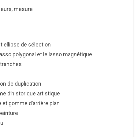
leurs, mesure
llipse de sélection
sso polygonal et le lasso magnétique
tranches
 de duplication
d’historique artistique
gomme d’arrière plan
einture
au