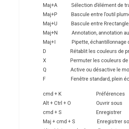
Maj+A Sélection d’élément de tracé
Maj+P Bascule entre l’outil plume 
Maj+U Bascule entre Rrectangle, rec
Maj+N Annotation, annotation au
Maj+I Pipette, échantillonnage d
D Rétablit les couleurs de premie
X Permuter les couleurs de prem
Q Active ou désactive le mo
F Fenêtre standard, plein écr
cmd + K Préférences
Alt + Ctrl + O Ouvrir sous
cmd + S Enregistrer
Maj + cmd + S Enregistrer so