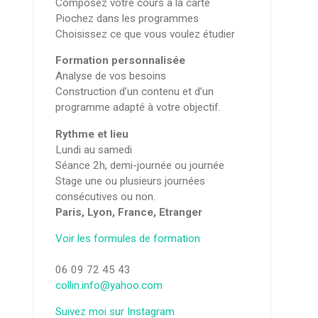
Composez votre cours à la carte
Piochez dans les programmes
Choisissez ce que vous voulez étudier
Formation personnalisée
Analyse de vos besoins
Construction d’un contenu et d’un
programme adapté à votre objectif.
Rythme et lieu
Lundi au samedi
Séance 2h, demi-journée ou journée
Stage une ou plusieurs journées
consécutives ou non.
Paris, Lyon, France, Etranger
Voir les formules de formation
06 09 72 45 43
collin.info@yahoo.com
Suivez moi sur Instagram