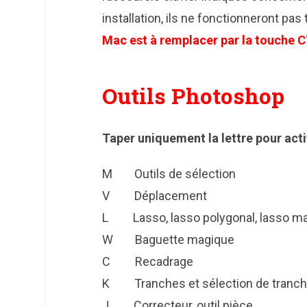
installation, ils ne fonctionneront pas
Mac est à remplacer par la touche 
Outils Photoshop
Taper uniquement la lettre pour activ
M Outils de sélection
V Déplacement
L Lasso, lasso polygonal, lasso m
W Baguette magique
C Recadrage
K Tranches et sélection de tranc
J Correcteur, outil pièce