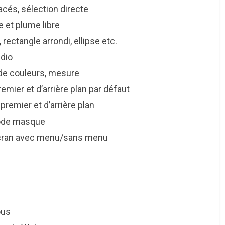
s, sélection directe
et plume libre
tangle arrondi, ellipse etc.
dio
e couleurs, mesure
r et d’arrière plan par défaut
ier et d’arrière plan
de masque
an avec menu/sans menu
us