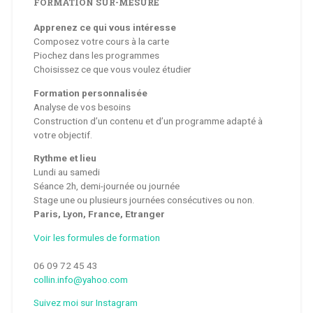
FORMATION SUR-MESURE
Apprenez ce qui vous intéresse
Composez votre cours à la carte
Piochez dans les programmes
Choisissez ce que vous voulez étudier
Formation personnalisée
Analyse de vos besoins
Construction d’un contenu et d’un programme adapté à
votre objectif.
Rythme et lieu
Lundi au samedi
Séance 2h, demi-journée ou journée
Stage une ou plusieurs journées consécutives ou non.
Paris, Lyon, France, Etranger
Voir les formules de formation
06 09 72 45 43
collin.info@yahoo.com
Suivez moi sur Instagram