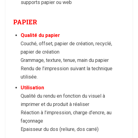
supports papier ou web
PAPIER
Qualité du papier
Couché, offset, papier de création, recyclé,
papier de création
Grammage, texture, tenue, main du papier
Rendu de l’impression suivant la technique
utilisée.
Utilisation
Qualité du rendu en fonction du visuel à
imprimer et du produit à réaliser
Réaction à l’impression, charge d’encre, au
façonnage
Epaisseur du dos (reliure, dos carré)