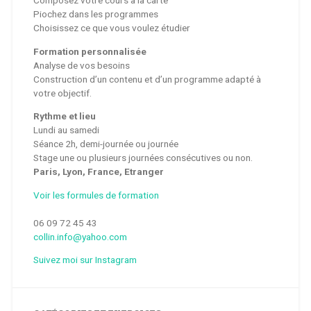
Composez votre cours à la carte
Piochez dans les programmes
Choisissez ce que vous voulez étudier
Formation personnalisée
Analyse de vos besoins
Construction d’un contenu et d’un programme adapté à
votre objectif.
Rythme et lieu
Lundi au samedi
Séance 2h, demi-journée ou journée
Stage une ou plusieurs journées consécutives ou non.
Paris, Lyon, France, Etranger
Voir les formules de formation
06 09 72 45 43
collin.info@yahoo.com
Suivez moi sur Instagram