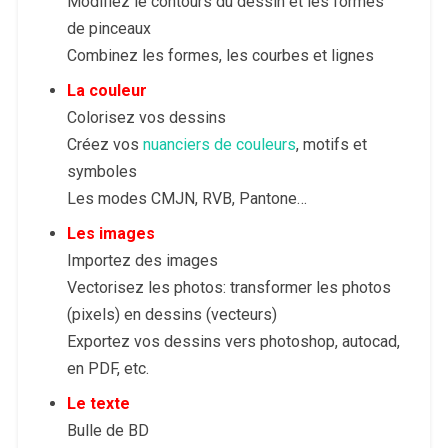
Modifiez le contours du dessin et les formes
de pinceaux
Combinez les formes, les courbes et lignes
La couleur
Colorisez vos dessins
Créez vos
nuanciers de couleurs
, motifs et
symboles
Les modes CMJN, RVB, Pantone…
Les images
Importez des images
Vectorisez les photos: transformer les photos
(pixels) en dessins (vecteurs)
Exportez vos dessins vers photoshop, autocad,
en PDF, etc.
Le texte
Bulle de BD