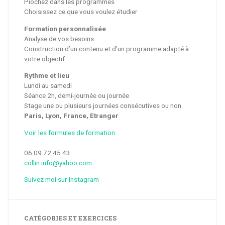
Piochez dans les programmes
Choisissez ce que vous voulez étudier
Formation personnalisée
Analyse de vos besoins
Construction d’un contenu et d’un programme adapté à
votre objectif.
Rythme et lieu
Lundi au samedi
Séance 2h, demi-journée ou journée
Stage une ou plusieurs journées consécutives ou non.
Paris, Lyon, France, Etranger
Voir les formules de formation
06 09 72 45 43
collin.info@yahoo.com
Suivez moi sur Instagram
CATÉGORIES ET EXERCICES