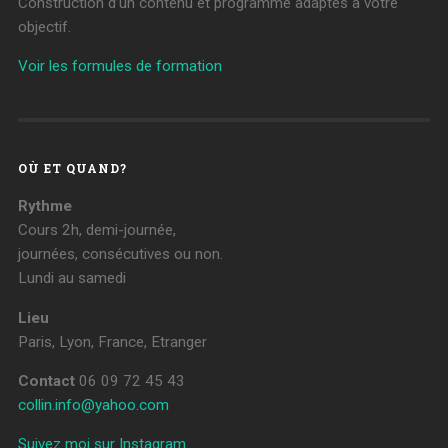
Construction d’un contenu et programme adaptés à votre
objectif.
Voir les formules de formation
OÙ ET QUAND?
Rythme
Cours 2h, demi-journée,
journées, consécutives ou non.
Lundi au samedi
Lieu
Paris, Lyon, France, Etranger
Contact
06 09 72 45 43
collin.info@yahoo.com
Suivez moi sur Instagram