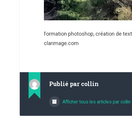
formation photoshop, création de text
clarimage.com
Publié par
collin
Afficher tous les articles par collin