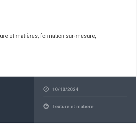
ure et matières, formation sur-mesure,
10/10/2024
Navigation
Texture et matière
de
l’article