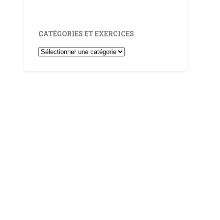
CATÉGORIES ET EXERCICES
Catégories
et
Exercices