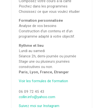
Composez votre cours à la carte
Piochez dans les programmes
Choisissez ce que vous voulez étudier
Formation personnalisée
Analyse de vos besoins
Construction d’un contenu et d’un
programme adapté à votre objectif.
Rythme et lieu
Lundi au samedi
Séance 2h, demi-journée ou journée
Stage une ou plusieurs journées
consécutives ou non.
Paris, Lyon, France, Etranger
Voir les formules de formation
06 09 72 45 43
collin.info@yahoo.com
Suivez moi sur Instagram