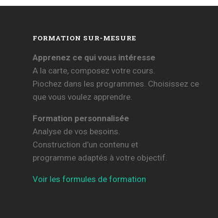
FORMATION SUR-MESURE
Apprenez ce qui vous intéresse
A la carte, composez votre cours.
Piochez dans les programmes. Choisissez ce
que vous voulez apprendre.
Formation personnalisée
Analyse de vos besoins.
Construction d’un contenu et
programme adaptés à votre objectif.
Voir les formules de formation