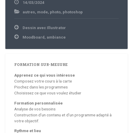
14/03/2024
autres
,
mode
,
photo
,
photoshop
Navigation
Dessin avec Illustrator
de
l’article
Moodboard, ambiance
FORMATION SUR-MESURE
Apprenez ce qui vous intéresse
Composez votre cours à la carte
Piochez dans les programmes
Choisissez ce que vous voulez étudier
Formation personnalisée
Analyse de vos besoins
Construction d’un contenu et d’un programme adapté à
votre objectif.
Rythme et lieu