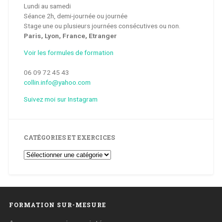
Lundi au samedi
Séance 2h, demi-journée ou journée
Stage une ou plusieurs journées consécutives ou non.
Paris, Lyon, France, Etranger
Voir les formules de formation
06 09 72 45 43
collin.info@yahoo.com
Suivez moi sur Instagram
CATÉGORIES ET EXERCICES
Catégories
et
Exercices
FORMATION SUR-MESURE