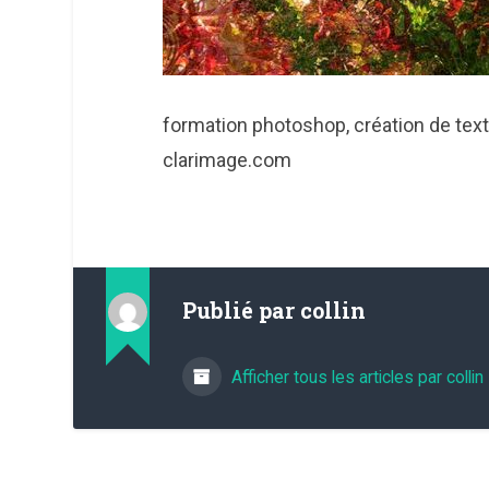
formation photoshop, création de text
clarimage.com
Publié par
collin
Afficher tous les articles par collin