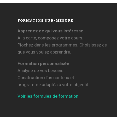
FORMATION SUR-MESURE
Apprenez ce qui vous intéresse
A la carte, composez votre cours.
Piochez dans les programmes. Choisissez ce
que vous voulez apprendre.
Formation personnalisée
Analyse de vos besoins.
Construction d’un contenu et
programme adaptés à votre objectif.
Voir les formules de formation