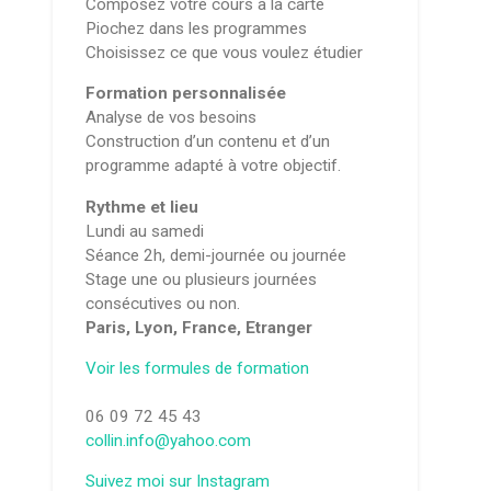
Composez votre cours à la carte
Piochez dans les programmes
Choisissez ce que vous voulez étudier
Formation personnalisée
Analyse de vos besoins
Construction d’un contenu et d’un
programme adapté à votre objectif.
Rythme et lieu
Lundi au samedi
Séance 2h, demi-journée ou journée
Stage une ou plusieurs journées
consécutives ou non.
Paris, Lyon, France, Etranger
Voir les formules de formation
06 09 72 45 43
collin.info@yahoo.com
Suivez moi sur Instagram