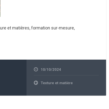
ure et matières, formation sur-mesure,
10/10/2024
Navigation
Texture et matière
de
l’article