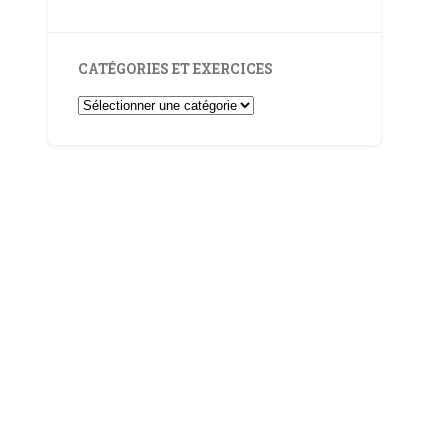
CATÉGORIES ET EXERCICES
Catégories
et
Exercices