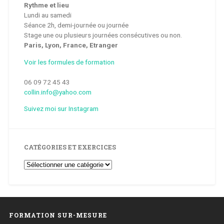
Rythme et lieu
Lundi au samedi
Séance 2h, demi-journée ou journée
Stage une ou plusieurs journées consécutives ou non.
Paris, Lyon, France, Etranger
Voir les formules de formation
06 09 72 45 43
collin.info@yahoo.com
Suivez moi sur Instagram
CATÉGORIES ET EXERCICES
Catégories
et
Exercices
FORMATION SUR-MESURE