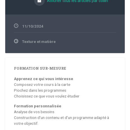
Afficher tous les articles par collin
11/10/2024
Navigation
Texture et matière
de
l’article
FORMATION SUR-MESURE
Apprenez ce qui vous intéresse
Composez votre cours à la carte
Piochez dans les programmes
Choisissez ce que vous voulez étudier
Formation personnalisée
Analyse de vos besoins
Construction d’un contenu et d’un programme adapté à
votre objectif.