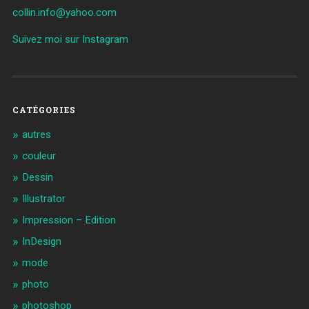
collin.info@yahoo.com
Suivez moi sur Instagram
CATÉGORIES
autres
couleur
Dessin
Illustrator
Impression – Edition
InDesign
mode
photo
photoshop