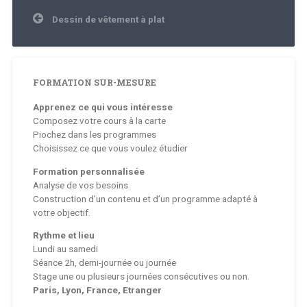
Navigation
Dessin de vêtement à plat
de
l’article
FORMATION SUR-MESURE
Apprenez ce qui vous intéresse
Composez votre cours à la carte
Piochez dans les programmes
Choisissez ce que vous voulez étudier
Formation personnalisée
Analyse de vos besoins
Construction d’un contenu et d’un programme adapté à
votre objectif.
Rythme et lieu
Lundi au samedi
Séance 2h, demi-journée ou journée
Stage une ou plusieurs journées consécutives ou non.
Paris, Lyon, France, Etranger