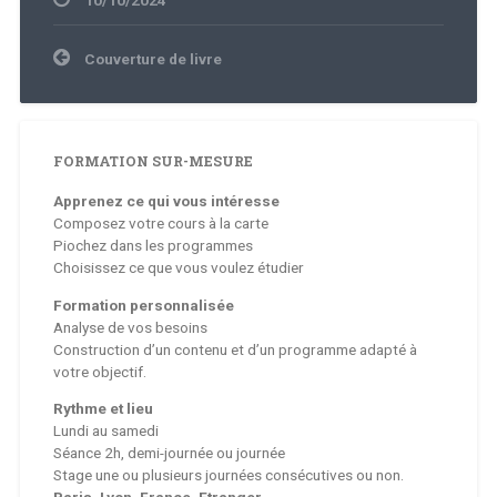
Navigation
Couverture de livre
de
l’article
FORMATION SUR-MESURE
Apprenez ce qui vous intéresse
Composez votre cours à la carte
Piochez dans les programmes
Choisissez ce que vous voulez étudier
Formation personnalisée
Analyse de vos besoins
Construction d’un contenu et d’un programme adapté à
votre objectif.
Rythme et lieu
Lundi au samedi
Séance 2h, demi-journée ou journée
Stage une ou plusieurs journées consécutives ou non.