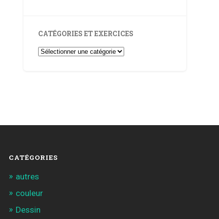
CATÉGORIES ET EXERCICES
Catégories
et
Exercices
CATÉGORIES
autres
couleur
Dessin