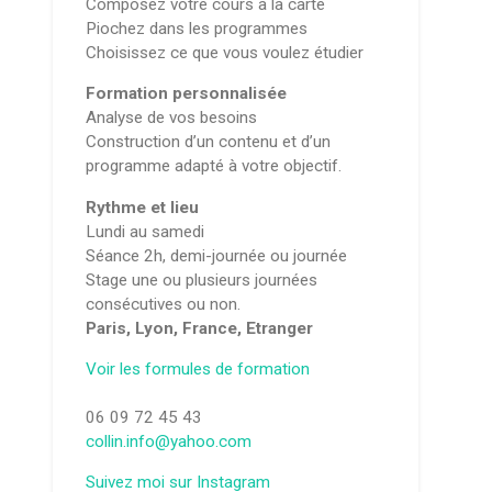
Composez votre cours à la carte
Piochez dans les programmes
Choisissez ce que vous voulez étudier
Formation personnalisée
Analyse de vos besoins
Construction d’un contenu et d’un
programme adapté à votre objectif.
Rythme et lieu
Lundi au samedi
Séance 2h, demi-journée ou journée
Stage une ou plusieurs journées
consécutives ou non.
Paris, Lyon, France, Etranger
Voir les formules de formation
06 09 72 45 43
collin.info@yahoo.com
Suivez moi sur Instagram