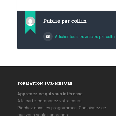
Publié par
collin
Afficher tous les articles par collin
FORMATION SUR-MESURE
Apprenez ce qui vous intéresse
A la carte, composez votre cours.
Piochez dans les programmes. Choisissez ce
que vous voulez apprendre.