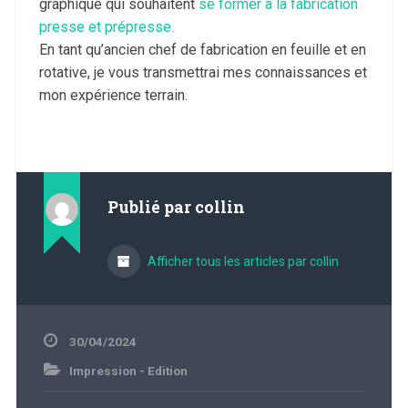
graphique qui souhaitent
se former à la fabrication
presse et prépresse.
En tant qu’ancien chef de fabrication en feuille et en
rotative, je vous transmettrai mes connaissances et
mon expérience terrain.
Publié par
collin
Afficher tous les articles par collin
30/04/2024
Impression - Edition