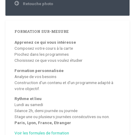
Navigation
Retouche photo
de
l’article
FORMATION SUR-MESURE
Apprenez ce qui vous intéresse
Composez votre cours à la carte
Piochez dans les programmes
Choisissez ce que vous voulez étudier
Formation personnalisée
Analyse de vos besoins
Construction d’un contenu et d’un programme adapté à
votre objectif.
Rythme et lieu
Lundi au samedi
Séance 2h, demi-journée ou journée
Stage une ou plusieurs journées consécutives ou non.
Paris, Lyon, France, Etranger
Voir les formules de formation