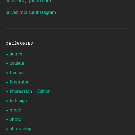
collin.info@yahoo.com
Suivez moi sur Instagram
CATÉGORIES
autres
couleur
Dessin
Illustrator
Impression – Edition
InDesign
mode
photo
photoshop