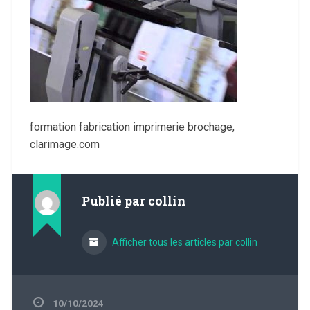
formation fabrication imprimerie brochage,
clarimage.com
Publié par
collin
Afficher tous les articles par collin
10/10/2024