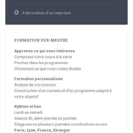
Navigation
Fabrication d’un imprimé
de
l’article
FORMATION SUR-MESURE
Apprenez ce qui vous intéresse
Composez votre cours à la carte
Piochez dans les programmes
Choisissez ce que vous voulez étudier
Formation personnalisée
Analyse de vos besoins
Construction d’un contenu et d’un programme adapté à
votre objectif.
Rythme et lieu
Lundi au samedi
Séance 2h, demi-journée ou journée
Stage une ou plusieurs journées consécutives ou non.
Paris, Lyon, France, Etranger