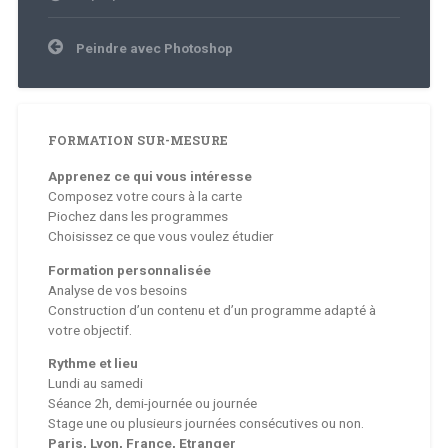
Navigation
Peindre avec Photoshop
de
l’article
FORMATION SUR-MESURE
Apprenez ce qui vous intéresse
Composez votre cours à la carte
Piochez dans les programmes
Choisissez ce que vous voulez étudier
Formation personnalisée
Analyse de vos besoins
Construction d’un contenu et d’un programme adapté à
votre objectif.
Rythme et lieu
Lundi au samedi
Séance 2h, demi-journée ou journée
Stage une ou plusieurs journées consécutives ou non.
Paris, Lyon, France, Etranger