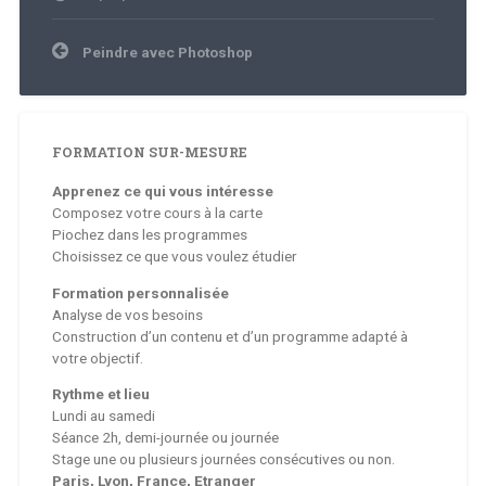
Navigation
Peindre avec Photoshop
de
l’article
FORMATION SUR-MESURE
Apprenez ce qui vous intéresse
Composez votre cours à la carte
Piochez dans les programmes
Choisissez ce que vous voulez étudier
Formation personnalisée
Analyse de vos besoins
Construction d’un contenu et d’un programme adapté à
votre objectif.
Rythme et lieu
Lundi au samedi
Séance 2h, demi-journée ou journée
Stage une ou plusieurs journées consécutives ou non.
Paris, Lyon, France, Etranger