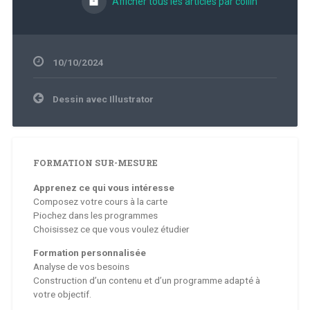
Afficher tous les articles par collin
10/10/2024
Navigation
Dessin avec Illustrator
de
l’article
FORMATION SUR-MESURE
Apprenez ce qui vous intéresse
Composez votre cours à la carte
Piochez dans les programmes
Choisissez ce que vous voulez étudier
Formation personnalisée
Analyse de vos besoins
Construction d’un contenu et d’un programme adapté à
votre objectif.