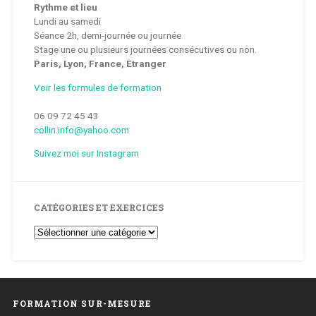
Rythme et lieu
Lundi au samedi
Séance 2h, demi-journée ou journée
Stage une ou plusieurs journées consécutives ou non.
Paris, Lyon, France, Etranger
Voir les formules de formation
06 09 72 45 43
collin.info@yahoo.com
Suivez moi sur Instagram
CATÉGORIES ET EXERCICES
Catégories
et
Exercices
FORMATION SUR-MESURE