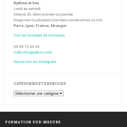
Rythme et lieu
Lundi au samedi
Séance 2h, demi-journée ou journée
Stage une ou plusieurs journées consécutives ou non.
Paris, Lyon, France, Etranger
Voir les formules de formation
06 09 72 45 43
collin.info@yahoo.com
Suivez moi sur Instagram
CATÉGORIES ET EXERCICES
Catégories
et
Exercices
FORMATION SUR-MESURE