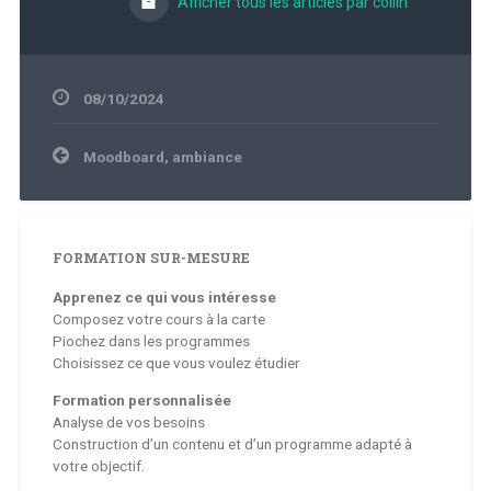
Afficher tous les articles par collin
08/10/2024
Navigation
Moodboard, ambiance
de
l’article
FORMATION SUR-MESURE
Apprenez ce qui vous intéresse
Composez votre cours à la carte
Piochez dans les programmes
Choisissez ce que vous voulez étudier
Formation personnalisée
Analyse de vos besoins
Construction d’un contenu et d’un programme adapté à
votre objectif.