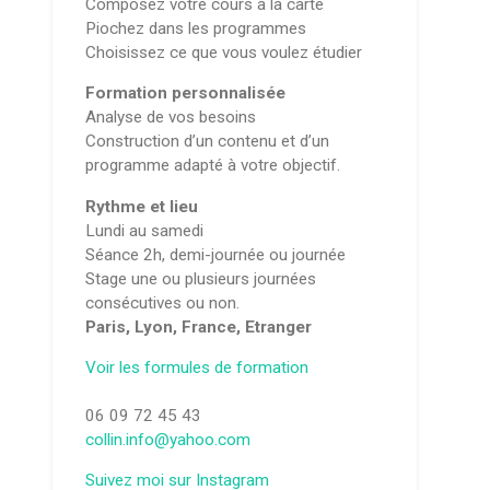
Composez votre cours à la carte
Piochez dans les programmes
Choisissez ce que vous voulez étudier
Formation personnalisée
Analyse de vos besoins
Construction d’un contenu et d’un
programme adapté à votre objectif.
Rythme et lieu
Lundi au samedi
Séance 2h, demi-journée ou journée
Stage une ou plusieurs journées
consécutives ou non.
Paris, Lyon, France, Etranger
Voir les formules de formation
06 09 72 45 43
collin.info@yahoo.com
Suivez moi sur Instagram