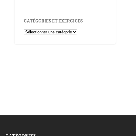
CATÉGORIES ET EXERCICES
Catégories
et
Exercices
CATÉGORIES