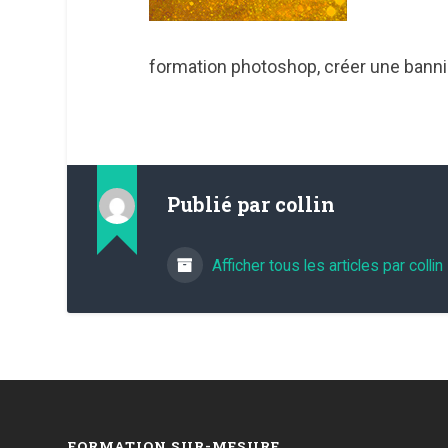
formation photoshop, créer une bann
Publié par
collin
Afficher tous les articles par collin
FORMATION SUR-MESURE