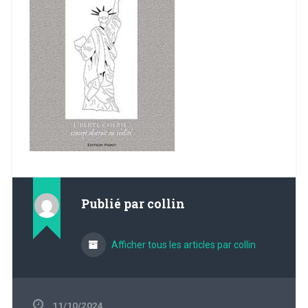
Publié par
collin
Afficher tous les articles par collin
11/10/2024