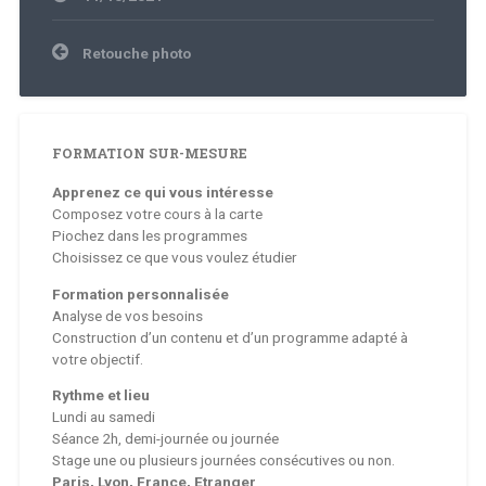
Navigation
Retouche photo
de
l’article
FORMATION SUR-MESURE
Apprenez ce qui vous intéresse
Composez votre cours à la carte
Piochez dans les programmes
Choisissez ce que vous voulez étudier
Formation personnalisée
Analyse de vos besoins
Construction d’un contenu et d’un programme adapté à
votre objectif.
Rythme et lieu
Lundi au samedi
Séance 2h, demi-journée ou journée
Stage une ou plusieurs journées consécutives ou non.
Paris, Lyon, France, Etranger